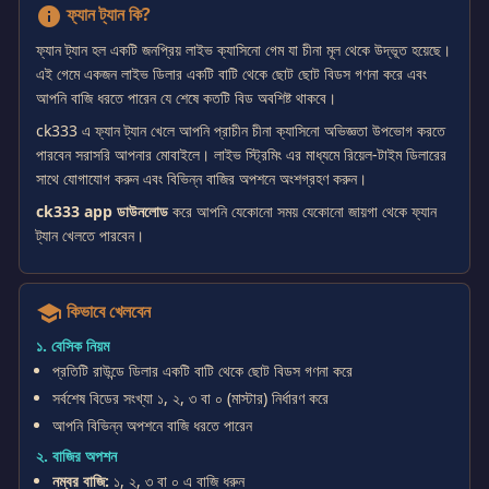
ফ্যান ট্যান কি?
info
ফ্যান ট্যান হল একটি জনপ্রিয় লাইভ ক্যাসিনো গেম যা চীনা মূল থেকে উদ্ভূত হয়েছে।
এই গেমে একজন লাইভ ডিলার একটি বাটি থেকে ছোট ছোট বিডস গণনা করে এবং
আপনি বাজি ধরতে পারেন যে শেষে কতটি বিড অবশিষ্ট থাকবে।
ck333 এ ফ্যান ট্যান খেলে আপনি প্রাচীন চীনা ক্যাসিনো অভিজ্ঞতা উপভোগ করতে
পারবেন সরাসরি আপনার মোবাইলে। লাইভ স্ট্রিমিং এর মাধ্যমে রিয়েল-টাইম ডিলারের
সাথে যোগাযোগ করুন এবং বিভিন্ন বাজির অপশনে অংশগ্রহণ করুন।
ck333 app ডাউনলোড
করে আপনি যেকোনো সময় যেকোনো জায়গা থেকে ফ্যান
ট্যান খেলতে পারবেন।
কিভাবে খেলবেন
school
১. বেসিক নিয়ম
প্রতিটি রাউন্ডে ডিলার একটি বাটি থেকে ছোট বিডস গণনা করে
সর্বশেষ বিডের সংখ্যা ১, ২, ৩ বা ০ (মাস্টার) নির্ধারণ করে
আপনি বিভিন্ন অপশনে বাজি ধরতে পারেন
২. বাজির অপশন
নম্বর বাজি:
১, ২, ৩ বা ০ এ বাজি ধরুন