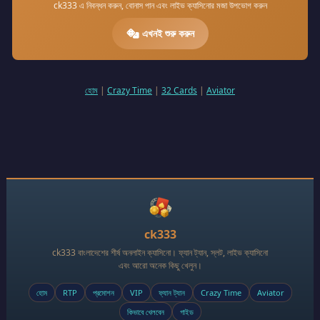
ck333 এ নিবন্ধন করুন, বোনাস পান এবং লাইভ ক্যাসিনোর মজা উপভোগ করুন
এখনই শুরু করুন
হোম
|
Crazy Time
|
32 Cards
|
Aviator
ck333
ck333 বাংলাদেশের শীর্ষ অনলাইন ক্যাসিনো। ফ্যান ট্যান, স্লট, লাইভ ক্যাসিনো
এবং আরো অনেক কিছু খেলুন।
হোম
RTP
প্রমোশন
VIP
ফ্যান ট্যান
Crazy Time
Aviator
কিভাবে খেলবেন
গাইড