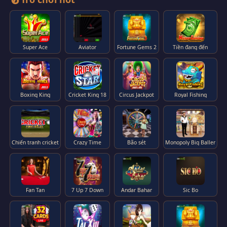
Super Ace
Aviator
Fortune Gems 2
Tiền đang đến
Boxing King
Cricket King 18
Circus Jackpot
Royal Fishing
Chiến tranh cricket
Crazy Time
Bão sét
Monopoly Big Baller
Fan Tan
7 Up 7 Down
Andar Bahar
Sic Bo